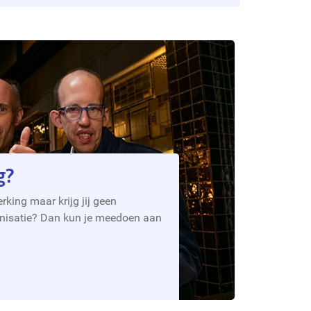
g?
rking maar krijg jij geen
anisatie? Dan kun je meedoen aan