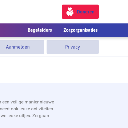
Doneren
Begeleiders
Zorgorganisaties
Aanmelden
Privacy
p een veilige manier nieuwe
ert ook leuke activiteiten.
we leuke uitjes. Zo gaan