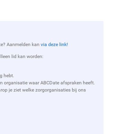
Date? Aanmelden kan
via deze link!
lleen lid kan worden:
.
g hebt.
een organisatie waar ABCDate afspraken heeft.
op je ziet welke zorgorganisaties bij ons