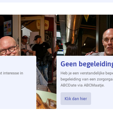
Geen begeleidin
t interesse in
Heb je een verstandelijke bepe
begeleiding van een zorgorg
ABCDate via ABCMaatje.
Klik dan hier