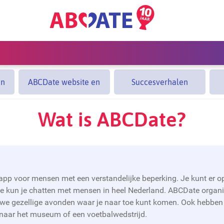
en
ABCDate website en
Succesverhalen
app
Wat is ABCDate?
app voor mensen met een verstandelijke beperking. Je kunt er o
 kun je chatten met mensen in heel Nederland. ABCDate organise
we gezellige avonden waar je naar toe kunt komen. Ook hebben 
 naar het museum of een voetbalwedstrijd.