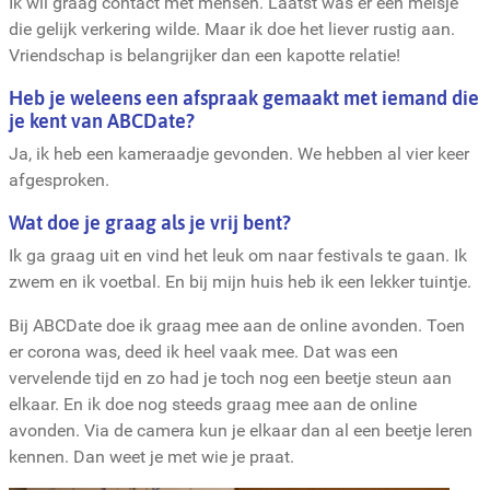
Ik wil graag contact met mensen. Laatst was er een meisje
die gelijk verkering wilde. Maar ik doe het liever rustig aan.
Vriendschap is belangrijker dan een kapotte relatie!
Heb je weleens een afspraak gemaakt met iemand die
je kent van ABCDate?
Ja, ik heb een kameraadje gevonden. We hebben al vier keer
afgesproken.
Wat doe je graag als je vrij bent?
Ik ga graag uit en vind het leuk om naar festivals te gaan. Ik
zwem en ik voetbal. En bij mijn huis heb ik een lekker tuintje.
Bij ABCDate doe ik graag mee aan de online avonden. Toen
er corona was, deed ik heel vaak mee. Dat was een
vervelende tijd en zo had je toch nog een beetje steun aan
elkaar. En ik doe nog steeds graag mee aan de online
avonden. Via de camera kun je elkaar dan al een beetje leren
kennen. Dan weet je met wie je praat.