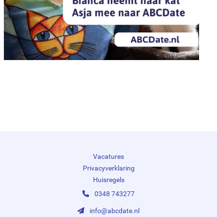
Vacatures
Privacyverklaring
Huisregels
0348 743277
info@abcdate.nl