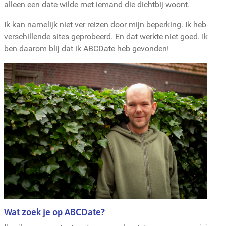
alleen een date wilde met iemand die dichtbij woont.
Ik kan namelijk niet ver reizen door mijn beperking. Ik heb
verschillende sites geprobeerd. En dat werkte niet goed. Ik
ben daarom blij dat ik ABCDate heb gevonden!
Wat zoek je op ABCDate?