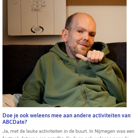
Doe je ook weleens mee aan andere activiteiten van
ABCDate?
Ja, met de leuke activiteiten in de buurt. In Nijmegen was een