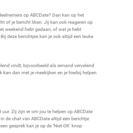
le deelnemers op ABCDate? Dan kan op het
 of je bericht liken. Jij kan ook reageren op
 het weekend hebt gedaan, of wat je hebt
ij deze berichtjes kan je ook altijd een leuke
velend vindt, bijvoorbeeld als iemand vervelend
k kan dan met je meekijken en je hierbij helpen.
uur. Zij zijn er om jou te helpen op ABCDate
an in de chat van ABCDate altijd een berichtje
n een gesprek kan je op de 'Niet-OK' knop