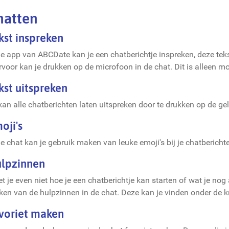
hatten
kst inspreken
de app van ABCDate kan je een chatberichtje inspreken, deze te
rvoor kan je drukken op de microfoon in de chat. Dit is alleen mo
kst uitspreken
kan alle chatberichten laten uitspreken door te drukken op de ge
oji's
de chat kan je gebruik maken van leuke emoji's bij je chatbericht
lpzinnen
t je even niet hoe je een chatberichtje kan starten of wat je no
en van de hulpzinnen in de chat. Deze kan je vinden onder de k
voriet maken