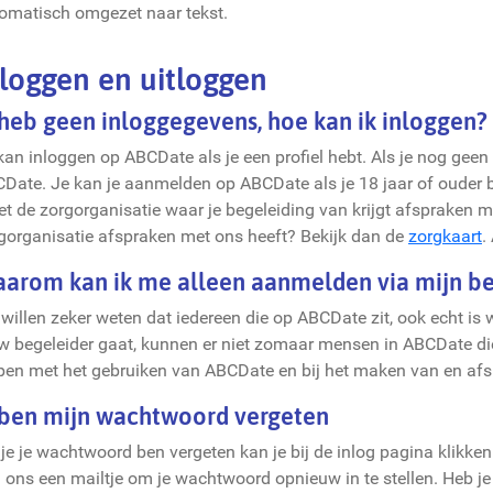
omatisch omgezet naar tekst.
nloggen en uitloggen
 heb geen inloggegevens, hoe kan ik inloggen?
kan inloggen op ABCDate als je een profiel hebt. Als je nog geen
Date. Je kan je aanmelden op ABCDate als je 18 jaar of ouder b
t de zorgorganisatie waar je begeleiding van krijgt afspraken m
gorganisatie afspraken met ons heeft? Bekijk dan de
zorgkaart
.
arom kan ik me alleen aanmelden via mijn be
willen zeker weten dat iedereen die op ABCDate zit, ook echt is wi
w begeleider gaat, kunnen er niet zomaar mensen in ABCDate die 
pen met het gebruiken van ABCDate en bij het maken van en afs
 ben mijn wachtwoord vergeten
 je je wachtwoord ben vergeten kan je bij de inlog pagina klikk
 ons een mailtje om je wachtwoord opnieuw in te stellen. Heb je 