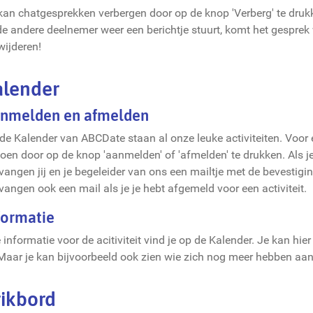
kan chatgesprekken verbergen door op de knop 'Verberg' te drukken
de andere deelnemer weer een berichtje stuurt, komt het gesprek
wijderen!
alender
nmelden en afmelden
de Kalender van ABCDate staan al onze leuke activiteiten. Voor el
doen door op de knop 'aanmelden' of 'afmelden' te drukken. Als je
vangen jij en je begeleider van ons een mailtje met de bevestigin
vangen ook een mail als je je hebt afgemeld voor een activiteit.
formatie
e informatie voor de acitiviteit vind je op de Kalender. Je kan hie
 Maar je kan bijvoorbeeld ook zien wie zich nog meer hebben aa
rikbord