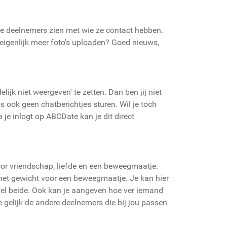
re deelnemers zien met wie ze contact hebben.
e eigenlijk meer foto's uploaden? Goed nieuws,
lijk niet weergeven' te zetten. Dan ben jij niet
 ook geen chatberichtjes sturen. Wil je toch
 je inlogt op ABCDate kan je dit direct
or vriendschap, liefde en een beweegmaatje.
n het gewicht voor een beweegmaatje. Je kan hier
el beide. Ook kan je aangeven hoe ver iemand
gelijk de andere deelnemers die bij jou passen