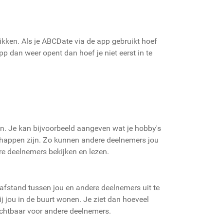
likken. Als je ABCDate via de app gebruikt hoef
app dan weer opent dan hoef je niet eerst in te
elen. Je kan bijvoorbeeld aangeven wat je hobby's
nschappen zijn. Zo kunnen andere deelnemers jou
ere deelnemers bekijken en lezen.
fstand tussen jou en andere deelnemers uit te
 jou in de buurt wonen. Je ziet dan hoeveel
ichtbaar voor andere deelnemers.