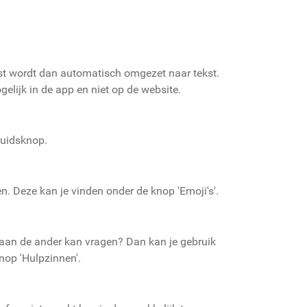
kst wordt dan automatisch omgezet naar tekst.
gelijk in de app en niet op de website.
luidsknop.
en. Deze kan je vinden onder de knop 'Emoji's'.
g aan de ander kan vragen? Dan kan je gebruik
nop 'Hulpzinnen'.