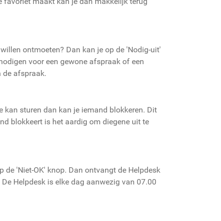
 favoriet maakt kan je dan makkelijk terug
 willen ontmoeten? Dan kan je op de 'Nodig-uit'
itnodigen voor een gewone afspraak of een
 de afspraak.
je kan sturen dan kan je iemand blokkeren. Dit
nd blokkeert is het aardig om diegene uit te
n op de 'Niet-OK' knop. Dan ontvangt de Helpdesk
. De Helpdesk is elke dag aanwezig van 07.00